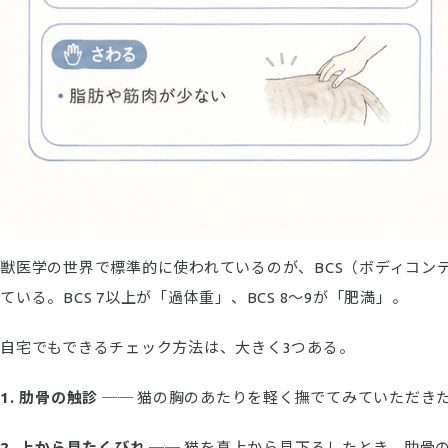
獣医学の世界で標準的に使われているのが、BCS（ボディコンデ
ている。BCS 7以上が「過体重」、BCS 8〜9が「肥満」。
自宅でもできるチェック方法は、大きく3つある。
1. 肋骨の触診
── 猫の胸のあたりを軽く撫でてみていただき
2. 上から見たくびれ
── 猫を真上から見下ろしたとき、肋骨