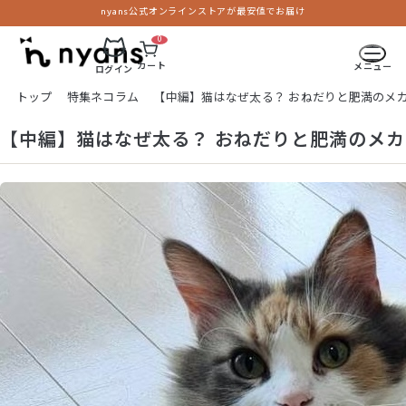
nyans公式オンラインストアが最安値でお届け
0
カート
メニュー
ログイン
トップ
特集ネコラム
【中編】猫はなぜ太る？ おねだりと肥満のメ
【中編】猫はなぜ太る？ おねだりと肥満のメ