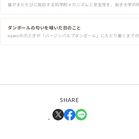
猫がまたたびに反応する科学的メカニズムと安全性を、岩手大学の
ダンボールの匂いを嗅いだ日のこと
nyansの爪とぎが「バージンパルプダンボール」にたどり着くまで
SHARE