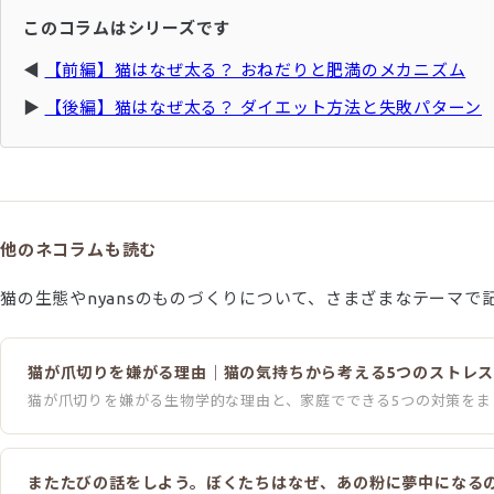
このコラムはシリーズです
◀
【前編】猫はなぜ太る？ おねだりと肥満のメカニズム
▶
【後編】猫はなぜ太る？ ダイエット方法と失敗パターン
他のネコラムも読む
猫の生態やnyansのものづくりについて、さまざまなテーマで
猫が爪切りを嫌がる理由｜猫の気持ちから考える5つのストレ
猫が爪切りを嫌がる生物学的な理由と、家庭でできる5つの対策をま
またたびの話をしよう。ぼくたちはなぜ、あの粉に夢中になる