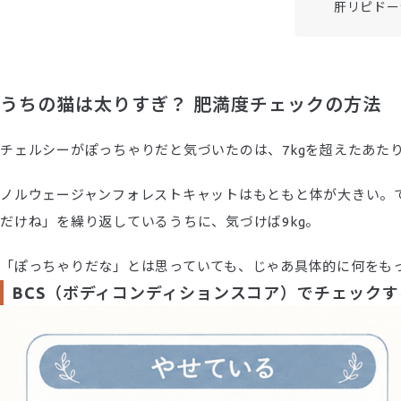
肝リピドー
うちの猫は太りすぎ？ 肥満度チェックの方法
チェルシーがぽっちゃりだと気づいたのは、7kgを超えたあた
ノルウェージャンフォレストキャットはもともと体が大きい。
だけね」を繰り返しているうちに、気づけば9kg。
「ぽっちゃりだな」とは思っていても、じゃあ具体的に何をも
BCS（ボディコンディションスコア）でチェックす