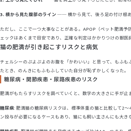
3. 横から見た腹部のライン
── 横から見て、後ろ足の付け根
ただし、ここで一つ大事なことがある。APOP（ペット肥満予防
ェックはあくまで目安であり、正確な判定はかかりつけの獣医
猫の肥満が引き起こすリスクと病気
チェルシーのぷよぷよのお腹を「かわいい」と思って、もふも
たとき、のんきにもふもふしていた自分が恥ずかしくなった。
糖尿病・関節疾患・尿路疾患のリスク
肥満がもたらすリスクを調べていくと、数字の大きさに手が止
糖尿病
: 肥満猫の糖尿病リスクは、標準体重の猫と比較して2
ン投与が必要になるケースもあり、猫にも飼い主さんにも大き