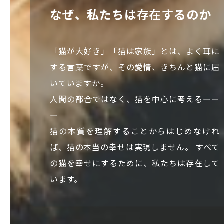
なぜ、私たちは存在するのか
「猫が大好き」「猫は家族」とは、よく耳に
する言葉ですが、その愛情、きちんと猫に届
いていますか。
人間の都合ではなく、猫を中心に考えるーー
ー
猫の本質を理解することからはじめなけれ
ば、猫の本当の幸せは実現しません。 すべて
の猫を幸せにするために、私たちは存在して
います。