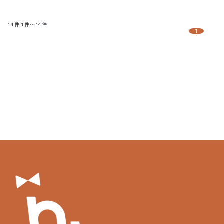
14
件
1件～14件
1