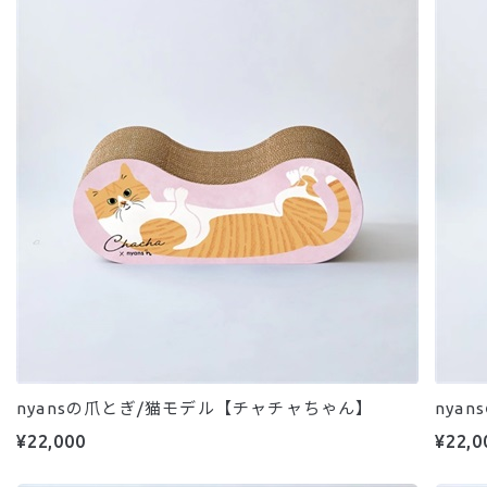
nyansの爪とぎ/猫モデル【チャチャちゃん】
nya
¥22,000
¥22,0