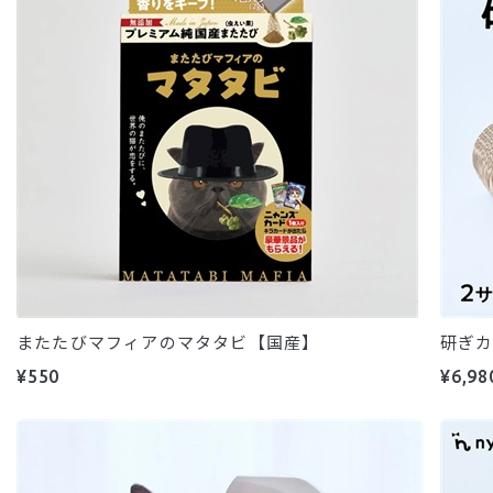
またたびマフィアのマタタビ【国産】
研ぎカ
¥550
¥6,98