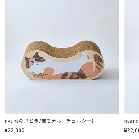
nyansの爪とぎ/猫モデル【チェルシー】
nya
¥22,000
¥22,0