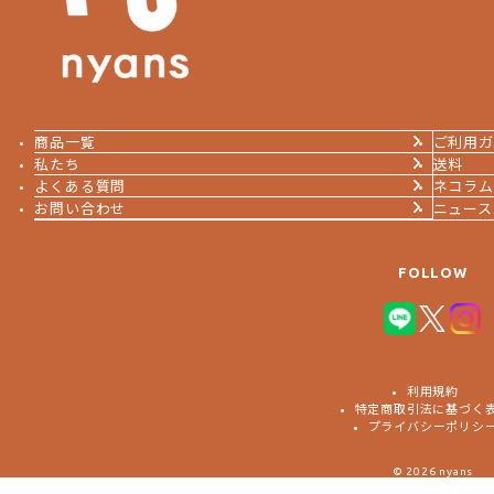
商品一覧
ご利用ガ
私たち
送料
よくある質問
ネコラム
お問い合わせ
ニュース
FOLLOW
利用規約
特定商取引法に基づく
プライバシーポリシ
© 2026 nyans