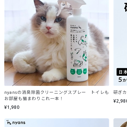
nyansの消臭除菌クリーニングスプレー トイレも
研ぎカ
お部屋も猫まわりこれ一本！
¥2,98
¥1,980