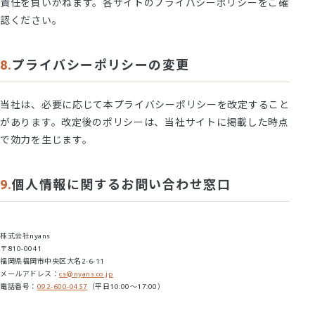
責任を負いかねます。各サイトのプライバシーポリシーをご確
認ください。
プライバシーポリシーの変更
当社は、必要に応じて本プライバシーポリシーを改定すること
があります。改定後のポリシーは、当社サイトに掲載した時点
で効力を生じます。
個人情報に関するお問い合わせ窓口
株式会社nyans
〒810-0041
福岡県福岡市中央区大名2-6-11
メールアドレス：
cs@nyans.co.jp
電話番号：
092-600-0457
（平日10:00〜17:00）