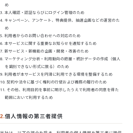
め
本人確認・認証ならびにログイン管理のため
キャンペーン、アンケート、特典提供、抽選企画などの運営のた
め
利用者からのお問い合わせへの対応のため
本サービスに関する重要なお知らせを通知するため
新サービス・新機能の企画・開発・改善のため
マーケティング分析・利用動向の把握・統計データの作成（個人
を識別できない形式に限る）のため
利用者が本サービスを円滑に利用できる環境を整備するため
契約や法令に基づく権利の行使および義務の履行のため
その他、利用目的を事前に明示したうえで利用者の同意を得た
範囲において利用するため
個人情報の第三者提供
当社は、以下の場合を除き、利用者の個人情報を第三者に提供