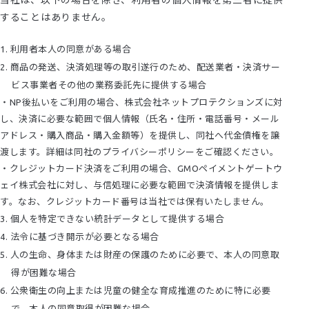
することはありません。
利用者本人の同意がある場合
商品の発送、決済処理等の取引遂行のため、配送業者・決済サー
ビス事業者その他の業務委託先に提供する場合
・NP後払いをご利用の場合、株式会社ネットプロテクションズに対
し、決済に必要な範囲で個人情報（氏名・住所・電話番号・メール
アドレス・購入商品・購入金額等）を提供し、同社へ代金債権を譲
渡します。詳細は同社のプライバシーポリシーをご確認ください。
・クレジットカード決済をご利用の場合、GMOペイメントゲートウ
ェイ株式会社に対し、与信処理に必要な範囲で決済情報を提供しま
す。なお、クレジットカード番号は当社では保有いたしません。
個人を特定できない統計データとして提供する場合
法令に基づき開示が必要となる場合
人の生命、身体または財産の保護のために必要で、本人の同意取
得が困難な場合
公衆衛生の向上または児童の健全な育成推進のために特に必要
で、本人の同意取得が困難な場合