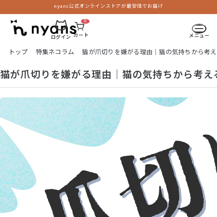
nyans公式オンラインストアが最安値でお届け
0
カート
メニュー
ログイン
トップ
特集ネコラム
猫が爪切りを嫌がる理由｜猫の気持ちから考え
猫が爪切りを嫌がる理由｜猫の気持ちから考え