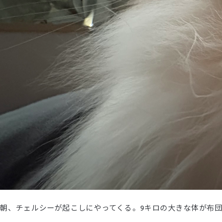
朝、チェルシーが起こしにやってくる。9キロの大きな体が布