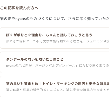
この記事を読んだ方へ
猫の爪やnyansのものづくりについて、さらに深く知っていた
ぼくが爪をとぐ理由を、ちゃんと話しておこうと思う
爪とぎが猫にとって不可欠な本能行動である理由を、フェロモンや
ダンボールの匂いを嗅いだ日のこと
nyansの爪とぎが「バージンパルプダンボール」にたどり着くま
猫の臭い対策まとめ｜トイレ・マーキングの原因と安全な消臭
猫の体臭や尿臭の科学的メカニズムと、猫に安全な消臭方法をまと