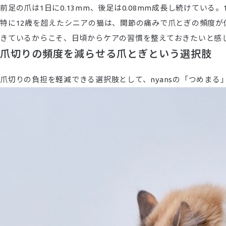
前足の爪は1日に0.13mm、後足は0.08mm成長し続けてい
特に12歳を超えたシニアの猫は、関節の痛みで爪とぎの頻度
きているからこそ、日頃からケアの習慣を整えておきたいと感
爪切りの頻度を減らせる爪とぎという選択肢
爪切りの負担を軽減できる選択肢として、nyansの「つめまる