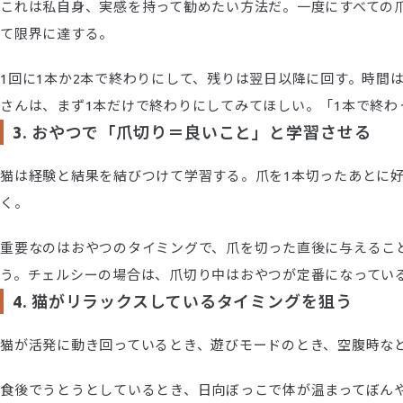
これは私自身、実感を持って勧めたい方法だ。一度にすべての
て限界に達する。
1回に1本か2本で終わりにして、残りは翌日以降に回す。時間
さんは、まず1本だけで終わりにしてみてほしい。「1本で終わ
3. おやつで「爪切り＝良いこと」と学習させる
猫は経験と結果を結びつけて学習する。爪を1本切ったあとに
く。
重要なのはおやつのタイミングで、爪を切った直後に与えるこ
う。チェルシーの場合は、爪切り中はおやつが定番になってい
4. 猫がリラックスしているタイミングを狙う
猫が活発に動き回っているとき、遊びモードのとき、空腹時な
食後でうとうとしているとき、日向ぼっこで体が温まってぼん