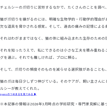
チェルシーの爪切りに苦労するなかで、たくさんのことを調べ
猫が爪切りを嫌がるのには、明確な生物学的・行動学的理由が
欠な道具を脅かされる感覚。そして、過去の痛みの記憶による
それはわがままではなく、猫の体に組み込まれた生存のための
それを知ったうえで、私にできるのは小さな工夫を積み重ねる
グを選ぶ。それでも難しければ、プロに頼る。
そして、爪切りの頻度そのものを減らせる選択肢があることも
猫の爪は毎日少しずつ伸びている。そのケアが、飼い主さんに
ルシーが教えてくれた。
nyansのつめまるを見てみる ▶︎
※本記事の情報は2026年3月時点の学術研究・専門家見解に