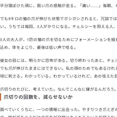
半分寝ぼけた頭に、鋭い爪の感触が走る。「痛い……」毎朝、
でも9キロの猫の爪が伸びた状態でガシガシされると、冗談で
い。うちでは毎回、3人がかりになる。チェルシーを抑える人
3人の大人が、1匹の猫の爪を切るためにフォーメーションを
込め、体をよじり、最後は低い声で唸る。
彼女の目には、明らかに恐怖がある。切り終わったあと、チェ
でも爪が伸びたままにはできない。私の頭のためでもあるけれ
球に刺さる。わかっている。わかっているけれど、あの怯えた
爪切りのたびに、考えていた。なんでこんなに嫌がるんだろう
爪切りの回数を、減らせないか
調べていくうちに、一つの情報に出会った。やすりつき爪とぎの