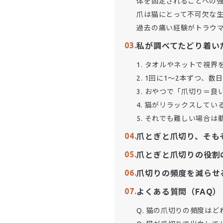
体を固定されることへの
爪は猫にとって不可欠な
過去の痛い経験がトラウ
私が調べてたどり着い
1. タオルやネットで視界
2. 1回に1〜2本ずつ、
3. おやつで「爪切り＝
4. 猫がリラックスして
5. それでも難しい場合
爪とぎと爪切り、そも
爪とぎと爪切りの役割
爪切りの頻度を減らせ
よくある質問（FAQ）
Q. 猫の爪切りの頻度はど