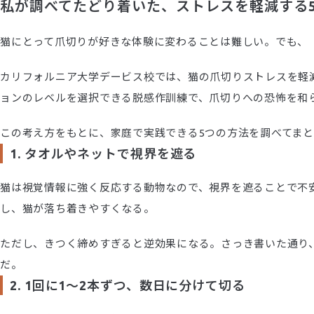
私が調べてたどり着いた、ストレスを軽減する
猫にとって爪切りが好きな体験に変わることは難しい。でも、
カリフォルニア大学デービス校では、猫の爪切りストレスを軽減する
ョンのレベルを選択できる脱感作訓練で、爪切りへの恐怖を和
この考え方をもとに、家庭で実践できる5つの方法を調べてま
1. タオルやネットで視界を遮る
猫は視覚情報に強く反応する動物なので、視界を遮ることで不
し、猫が落ち着きやすくなる。
ただし、きつく締めすぎると逆効果になる。さっき書いた通り
だ。
2. 1回に1〜2本ずつ、数日に分けて切る