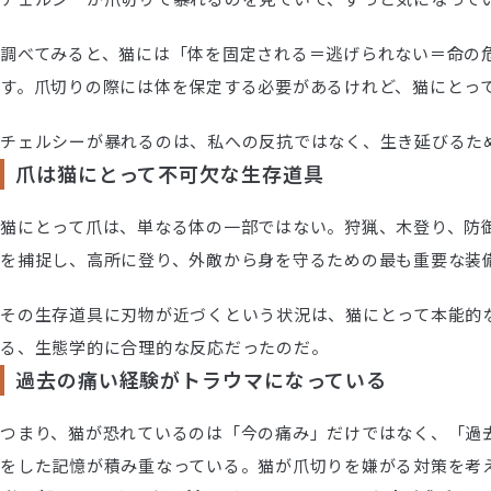
調べてみると、猫には「体を固定される＝逃げられない＝命の
す。爪切りの際には体を保定する必要があるけれど、猫にとっ
チェルシーが暴れるのは、私への反抗ではなく、生き延びるた
爪は猫にとって不可欠な生存道具
猫にとって爪は、単なる体の一部ではない。狩猟、木登り、防
を捕捉し、高所に登り、外敵から身を守るための最も重要な装
その生存道具に刃物が近づくという状況は、猫にとって本能的
る、生態学的に合理的な反応だったのだ。
過去の痛い経験がトラウマになっている
つまり、猫が恐れているのは「今の痛み」だけではなく、「過
をした記憶が積み重なっている。猫が爪切りを嫌がる対策を考