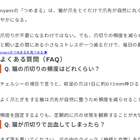
nyansの「つめまる」は、猫が爪をとぐだけで爪先が自然に
やかになる。
爪切りが不要になるわけではない。でも、爪切りの頻度を減ら
と飼い主の間にある小さなストレスが一つ減るだけで、毎日の
nyansのつめまるを見てみる ▶︎
よくある質問（FAQ）
Q. 猫の爪切りの頻度はどれくらい？
チェルシーの場合で言うと、前足の爪は1日に約0.13mm伸び
よく爪とぎをする猫は爪先が自然に整うため頻度を減らせるこ
頻度を固定するよりも、定期的に爪の状態を観察することが大
Q. 猫が爪切りで出血してしまったら？
まず落ち着いてください。爪の中のクイック（神経と血管）を