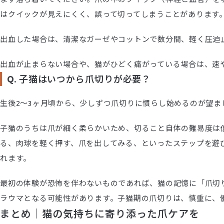
はクイックが見えにくく、誤って切ってしまうことがあります
出血した場合は、清潔なガーゼやコットンで数分間、軽く圧迫
出血が止まらない場合や、猫がひどく痛がっている場合は、速
Q. 子猫はいつから爪切りが必要？
生後2〜3ヶ月頃から、少しずつ爪切りに慣らし始めるのが望ま
子猫のうちは爪が細く柔らかいため、切ること自体の難易度は
る、肉球を軽く押す、爪を出してみる、といったステップを遊
れます。
最初の体験が恐怖を伴わないものであれば、猫の記憶に「爪切
ラウマとなる可能性があります。子猫期の爪切りは、慎重に、
まとめ｜猫の気持ちに寄り添った爪ケアを