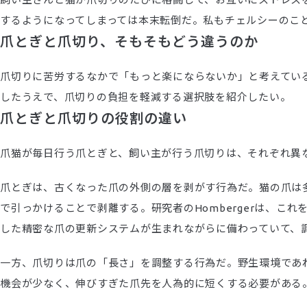
するようになってしまっては本末転倒だ。私もチェルシーのこ
爪とぎと爪切り、そもそもどう違うのか
爪切りに苦労するなかで「もっと楽にならないか」と考えてい
したうえで、爪切りの負担を軽減する選択肢を紹介したい。
爪とぎと爪切りの役割の違い
爪猫が毎日行う爪とぎと、飼い主が行う爪切りは、それぞれ異
爪とぎは、古くなった爪の外側の層を剥がす行為だ。猫の爪は
で引っかけることで剥離する。研究者のHombergerは、
した精密な爪の更新システムが生まれながらに備わっていて、
一方、爪切りは爪の「長さ」を調整する行為だ。野生環境であ
機会が少なく、伸びすぎた爪先を人為的に短くする必要がある