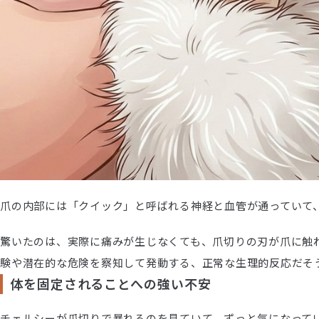
爪の内部には「クイック」と呼ばれる神経と血管が通っていて
驚いたのは、実際に痛みが生じなくても、爪切りの刃が爪に触
験や潜在的な危険を察知して発動する、正常な生理的反応だそ
体を固定されることへの強い不安
チェルシーが爪切りで暴れるのを見ていて、ずっと気になって