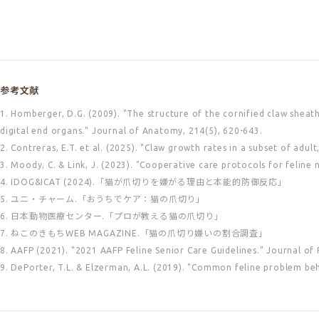
参考文献
1. Homberger, D.G. (2009). "The structure of the cornified claw sheat
digital end organs." Journal of Anatomy, 214(5), 620-643.
2. Contreras, E.T. et al. (2025). "Claw growth rates in a subset of adu
3. Moody, C. & Link, J. (2023). "Cooperative care protocols for feline
4. IDOG&ICAT (2024).「猫が爪切りを嫌がる理由と本能的防御反応」
5. ユニ・チャーム.「おうちでケア：猫の爪切り」
6. 日本動物医療センター.「プロが教える猫の爪切り」
7. ねこのきもちWEB MAGAZINE.「猫の爪切り嫌いの割合調査」
8. AAFP (2021). "2021 AAFP Feline Senior Care Guidelines." Journal of 
9. DePorter, T.L. & Elzerman, A.L. (2019). "Common feline problem beh