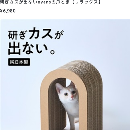
研ぎカスが出ないnyansの爪とぎ【リラックス】
¥6,980