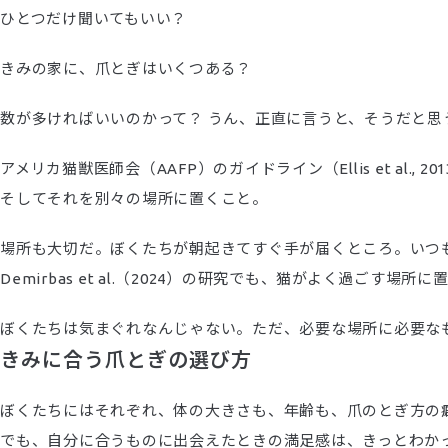
ひとつだけ聞いてもいい？
きみの家に、爪とぎはいくつある？
数が多ければいいのかって？ うん、正直に言うと、そうだと思
アメリカ猫獣医師会（AAFP）のガイドライン（Ellis et al
そしてそれを別々の場所に置くこと。
場所も大切だ。ぼくたちが朝起きてすぐ手が届くところ。いつ
Demirbas et al.（2024）の研究でも、猫がよく過ごす場
ぼくたちは気まぐれなんじゃない。ただ、必要な場所に必要な
きみに合う爪とぎの選び方
ぼくたちにはそれぞれ、体の大きさも、年齢も、爪のとぎ方の
でも、自分に合うものに出会えたときの満足感は、きっとわか