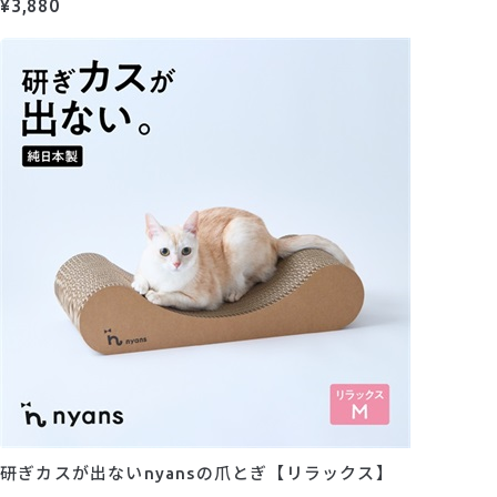
¥3,880
研ぎカスが出ないnyansの爪とぎ【リラックス】