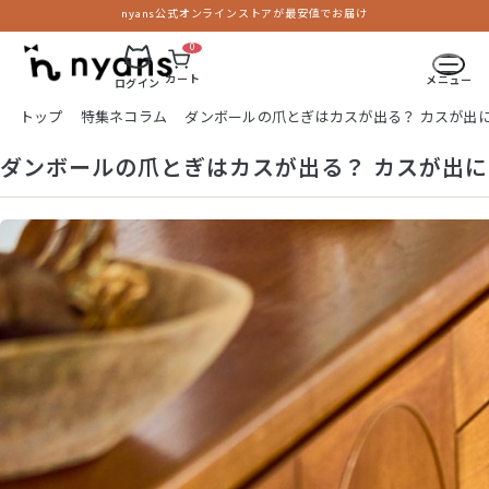
nyans公式オンラインストアが最安値でお届け
0
カート
メニュー
ログイン
トップ
特集ネコラム
ダンボールの爪とぎはカスが出る？ カスが出
ダンボールの爪とぎはカスが出る？ カスが出