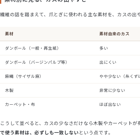
繊維の話を踏まえて、爪とぎに使われる主な素材を、カスの出
素材
素材由来のカス
ダンボール（一般・再生紙）
多い
ダンボール（バージンパルプ等）
出にくい
麻縄（サイザル麻）
やや少ない（糸くず
木製
非常に少ない
カーペット・布
ほぼ出ない
こうして並べると、カスの少なさだけなら木製やカーペットが
で使う素材は、必ずしも一致しない
という点です。