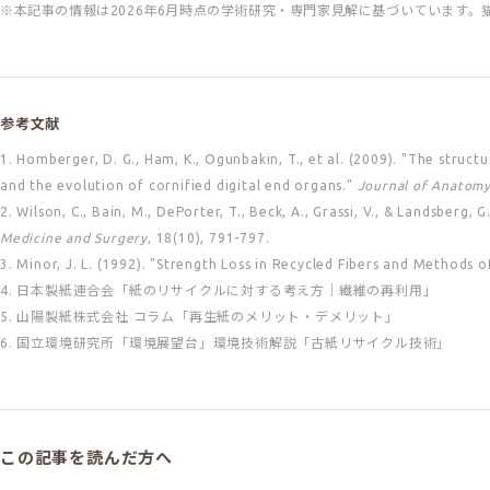
※本記事の情報は2026年6月時点の学術研究・専門家見解に基づいています
参考文献
1. Homberger, D. G., Ham, K., Ogunbakin, T., et al. (2009). "The struct
and the evolution of cornified digital end organs."
Journal of Anatom
2. Wilson, C., Bain, M., DePorter, T., Beck, A., Grassi, V., & Landsber
Medicine and Surgery
, 18(10), 791-797.
3. Minor, J. L. (1992). "Strength Loss in Recycled Fibers and Methods
4. 日本製紙連合会「紙のリサイクルに対する考え方｜繊維の再利用」
5. 山陽製紙株式会社 コラム「再生紙のメリット・デメリット」
6. 国立環境研究所「環境展望台」環境技術解説「古紙リサイクル技術」
この記事を読んだ方へ