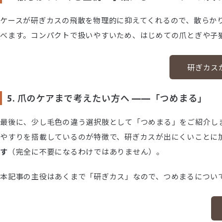
ケースが研ぎカスの飛散を物理的に抑えてくれるので、散らか
べます。コンパクトで扱いやすいため、はじめての爪とぎや子
研ぎカスが
5. 爪のケアまで考えたい方へ ——「つめまる」
最後に、少し毛色の違う選択肢として「つめまる」をご紹介し
やすりを搭載しているのが特徴で、研ぎカスが出にくいことに
す
（完全に不要になるわけではありません）。
本記事の主役はあくまで「研ぎカス」なので、つめまるについ