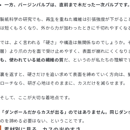
一方、バージンパルプは、直前まで木だった一次パルプです
製紙科学の研究でも、再生を重ねた繊維は引張強度が下がること、
は短くもろくなり、外から力が加わったときに千切れやすくな
では、よく言われる「硬さ」や構造は無関係なのでしょうか。
層）より爪の力を面で受け止めやすく、表面が崩れにくくなり
も、使われている紙の繊維の質
だ、というのが私たちの理解で
裏を返すと、硬さだけを追い求めて表面を締めていく方向は、
ローチなら、研ぎ心地はそのままに、カスだけを減らせます。
そして、ここが大切な着地点です。
「ダンボールだからカスが出る」のではありません。同じダン
のを諦める必要はない、ということです。
素材別に見る、カスの出やすさ