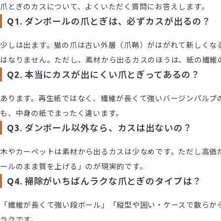
爪とぎのカスについて、よくいただく質問にお答えします。
Q1. ダンボールの爪とぎは、必ずカスが出るの？
少しは出ます。猫の爪は古い外層（爪鞘）がはがれて新しくな
はなりません。ただし、素材から出るカスのほうは、紙の繊維
Q2. 本当にカスが出にくい爪とぎってあるの？
あります。再生紙ではなく、繊維が長くて強いバージンパルプ
も、中身の紙でまったく違います。
Q3. ダンボール以外なら、カスは出ないの？
木やカーペットは素材から出るカスは少なめです。ただし高価
ールのまま質を上げる」のが現実的です。
Q4. 掃除がいちばんラクな爪とぎのタイプは？
「繊維が長くて強い段ボール」「縦型や囲い・ケースで散らか
ラクです。