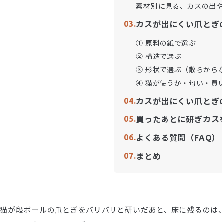
素材別に見る、カスの出
カスが出にくい爪とぎ
① 原料の紙で選ぶ
② 構造で選ぶ
③ 形状で選ぶ（散らから
④ 猫が使うか・匂い・買
カスが出にくい爪とぎ
買ったあとに研ぎカス
よくある質問（FAQ）
まとめ
猫が段ボールの爪とぎをバリバリと研いだあと、床に残るのは