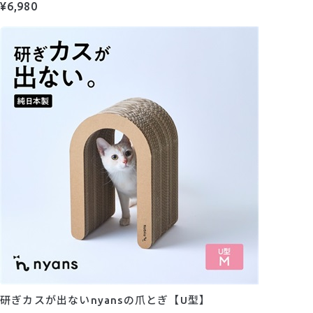
¥6,980
研ぎカスが出ないnyansの爪とぎ【U型】