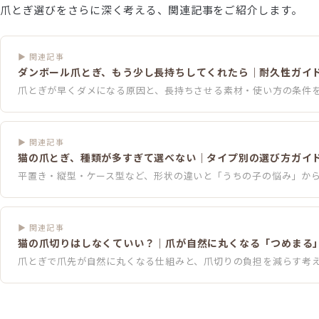
爪とぎ選びをさらに深く考える、関連記事をご紹介します。
▶ 関連記事
ダンボール爪とぎ、もう少し長持ちしてくれたら｜耐久性ガイ
爪とぎが早くダメになる原因と、長持ちさせる素材・使い方の条件
▶ 関連記事
猫の爪とぎ、種類が多すぎて選べない｜タイプ別の選び方ガイ
平置き・縦型・ケース型など、形状の違いと「うちの子の悩み」か
▶ 関連記事
猫の爪切りはしなくていい？｜爪が自然に丸くなる「つめまる
爪とぎで爪先が自然に丸くなる仕組みと、爪切りの負担を減らす考