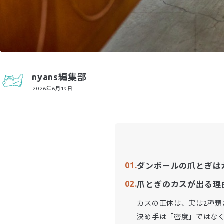
nyans編集部
2026年6月19日
ダンボールの爪とぎは
爪とぎのカスが出る理
カスの正体は、実は2種類
決め手は「密度」ではな