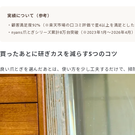
実績について（参考）
・顧客満足度92%（※楽天市場の口コミ評価で星4以上を満足とした場合 N
・nyans爪とぎシリーズ累計8万台突破（※2023年1月〜2026年4月
買ったあとに研ぎカスを減らす5つのコツ
良い爪とぎを選んだあとは、使い方を少し工夫するだけで、掃除の