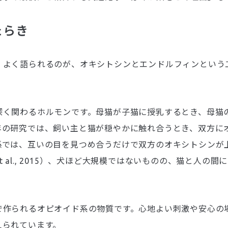
たらき
。よく語られるのが、オキシトシンとエンドルフィンという
深く関わるホルモンです。母猫が子猫に授乳するとき、母猫
年の研究では、飼い主と猫が穏やかに触れ合うとき、双方に
係では、互いの目を見つめ合うだけで双方のオキシトシンが
t al., 2015）、犬ほど大規模ではないものの、猫と人の
で作られるオピオイド系の物質です。心地よい刺激や安心の
えられています。