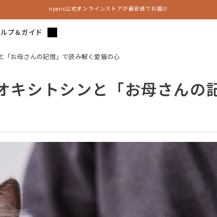
nyans公式オンラインストアが最安値でお届け
ヘルプ＆ガイド
と「お母さんの記憶」で読み解く愛猫の心
オキシトシンと「お母さんの