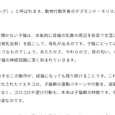
レッディング）」と呼ばれます。動物行動学者のデズモンド・モリ
。
だ開かない子猫は、本能的に母猫の乳腺の周辺を前足で交互
（射乳反射）を起こして、母乳が出るのです。子猫にとって
ようなものでしょう。あたたかさ、やわらかさ、母の匂い、
子猫の神経回路に深く刻まれていきます。
はずのこの動作が、成猫になっても残り続けることです。こ
畜化されたイエネコは、子猫期の運動パターンや行動を、成
でなく、ゴロゴロや遊び行動も、本来は子猫期の特徴です。
の姿なのです。