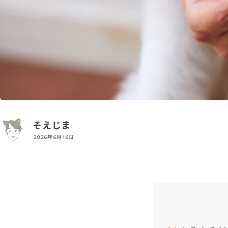
そえじま
2026年6月16日