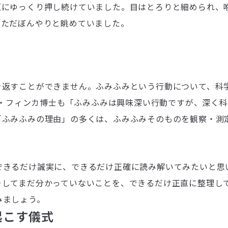
互にゆっくり押し続けていました。目はとろりと細められ、
、ただぼんやりと眺めていました。
を返すことができません。ふみふみという行動について、科
ローレン・フィンカ博士も「ふみふみは興味深い行動ですが、深く
「ふみふみの理由」の多くは、ふみふみそのものを観察・測
できるだけ誠実に、できるだけ正確に読み解いてみたいと思
そしてまだ分かっていないことを、できるだけ正直に整理し
みましょう。
起こす儀式