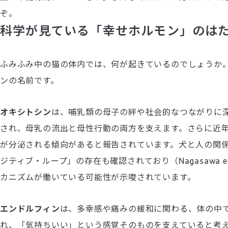
ぞ。
科学が見ている「幸せホルモン」のは
ふみふみ中の猫の体内では、何が起きているのでしょうか
ンの名前です。
オキシトシン
は、哺乳類の母子の絆や社会的なつながりに
され、母乳の流出と母性行動の両方を支えます。さらに近
が分泌される傾向があると報告されています。犬と人の関
ジティブ・ループ」の存在も確認されており（Nagasawa e
カニズムが働いている可能性が示唆されています。
エンドルフィン
は、多幸感や痛みの緩和に関わる、体の中
れ、「気持ちいい」という感覚そのものを支えていると考