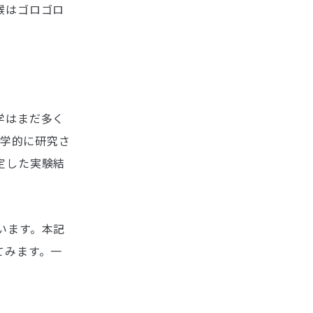
喉はゴロゴロ
学はまだ多く
科学的に研究さ
定した実験結
います。本記
てみます。一