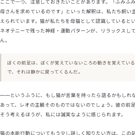
ここで一つ、注意しておきたいことがあります。「ふみふ
母さんを求めているのです」といった解釈は、私たち飼い
えられています。猫が私たちを母猫として認識していると
ネオテニーで残った神経・運動パターンが、リラックスし
ん。
ぼくの前足は、ぼくが覚えていないころの動きを覚えてい
で、それは静かに戻ってくるんだ。
——というふうに、もし猫が言葉を持ったら語るかもしれ
あって、レオの主観そのものではないのでしょう。彼の前
そう考えるほうが、私には誠実なように感じられます。
猫の本能行動についてもう少し詳しく知りたい方は、この