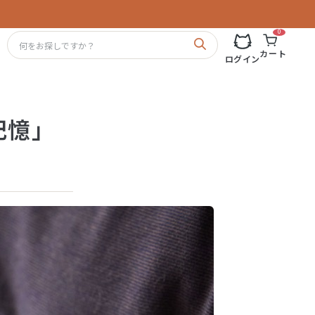
0
カート
ログイン
記憶」