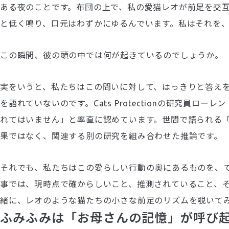
ある夜のことです。布団の上で、私の愛猫レオが前足を交
と低く鳴り、口元はわずかにゆるんでいます。私はそれを
この瞬間、彼の頭の中では何が起きているのでしょうか。
実をいうと、私たちはこの問いに対して、はっきりと答え
を語れていないのです。Cats Protectionの研究員
れてはいません」と率直に認めています。世間で語られる
果ではなく、関連する別の研究を組み合わせた推論です。
それでも、私たちはこの愛らしい行動の奥にあるものを、
事では、現時点で確からしいこと、推測されていること、
緒に、レオのような猫たちの小さな前足のリズムを覗いて
ふみふみは「お母さんの記憶」が呼び