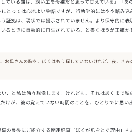
みしている猫は、飼い主を母猫だと思って甘えている」「あ
主にとっては心地よい物語ですが、行動学的にはやや踏み込
いう証拠は、現状では提示されていません。より保守的に表
ているときに自動的に再生されている、と書くほうが正確か
る。お母さんの胸を、ぼくはもう探していないけれど、夜、きみ
ない、と私は時々想像します。けれども、それはあくまで私
足だけが、彼の覚えていない時間のことを、ひとりでに思い
記事の最後にご紹介する関連記事「ぼくが爪をとぐ理由」も