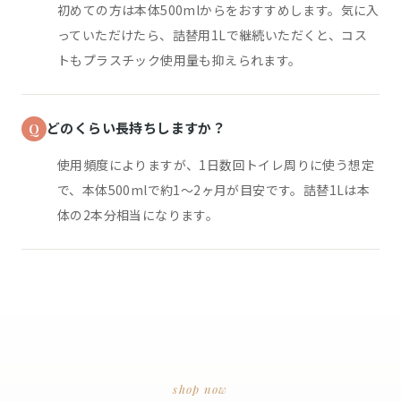
初めての方は本体500mlからをおすすめします。気に入
っていただけたら、詰替用1Lで継続いただくと、コス
トもプラスチック使用量も抑えられます。
どのくらい長持ちしますか？
使用頻度によりますが、1日数回トイレ周りに使う想定
で、本体500mlで約1〜2ヶ月が目安です。詰替1Lは本
体の2本分相当になります。
shop now