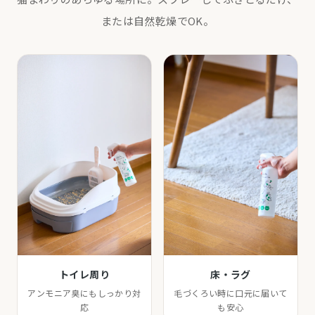
または自然乾燥でOK。
トイレ周り
床・ラグ
アンモニア臭にもしっかり対
毛づくろい時に口元に届いて
応
も安心