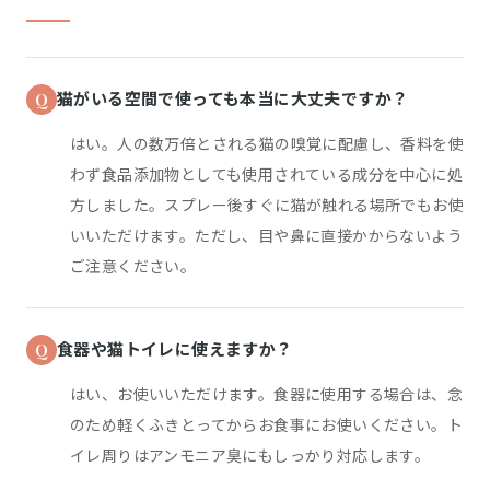
猫がいる空間で使っても本当に大丈夫ですか？
はい。人の数万倍とされる猫の嗅覚に配慮し、香料を使
わず食品添加物としても使用されている成分を中心に処
方しました。スプレー後すぐに猫が触れる場所でもお使
いいただけます。ただし、目や鼻に直接かからないよう
ご注意ください。
食器や猫トイレに使えますか？
はい、お使いいただけます。食器に使用する場合は、念
のため軽くふきとってからお食事にお使いください。ト
イレ周りはアンモニア臭にもしっかり対応します。