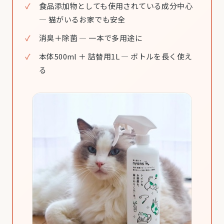
食品添加物としても使用されている成分中心
— 猫がいるお家でも安全
消臭＋除菌 — 一本で多用途に
本体500ml ＋ 詰替用1L — ボトルを長く使え
る