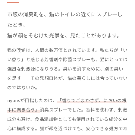
市販の消臭剤を、猫のトイレの近くにスプレーし
たとき。
猫が顔をそむけた光景を、見たことがあります。
猫の嗅覚は、人間の数万倍とされています。私たちが「い
い香り」と感じる芳香剤や除菌スプレーも、猫にとっては
強烈な刺激源になりうる。臭いを消すために、別の臭い
を足す——その発想自体が、猫の暮らしには合っていない
のではないか。
nyansが目指したのは、
「香りでごまかさず、においの根
本に向き合う」
消臭スプレーでした。香料を使わず、刺激
成分も避け、食品添加物としても使用されている成分を中
心に構成する。猫が顔を近づけても、安心できる処方であ