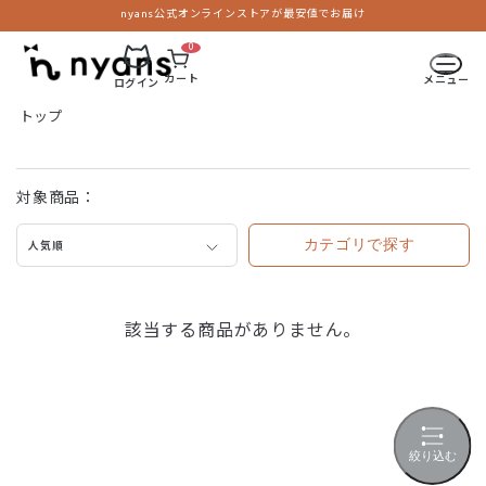
nyans公式オンラインストアが最安値でお届け
0
カート
メニュー
ログイン
トップ
対象商品：
カテゴリで探す
人気順
該当する商品がありません。
絞り込む