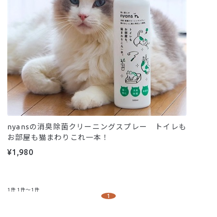
nyansの消臭除菌クリーニングスプレー トイレも
お部屋も猫まわりこれ一本！
¥1,980
1
件
1件～1件
1