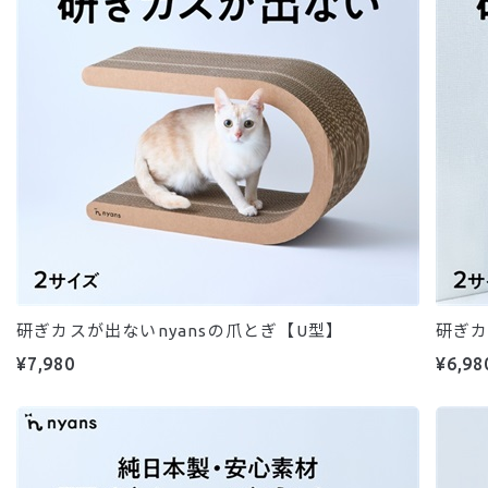
研ぎカスが出ないnyansの爪とぎ【U型】
研ぎカ
¥7,980
¥6,98