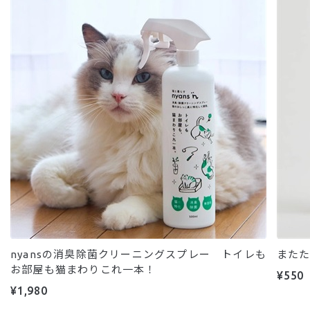
nyansの消臭除菌クリーニングスプレー トイレも
また
お部屋も猫まわりこれ一本！
¥550
¥1,980