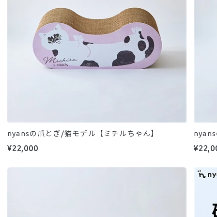
nyansの爪とぎ/猫モデル【ミチルちゃん】
nya
¥22,000
¥22,0