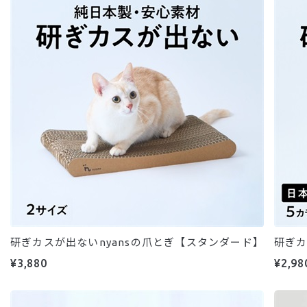
研ぎカスが出ないnyansの爪とぎ【スタンダード】
研ぎカ
¥3,880
¥2,98