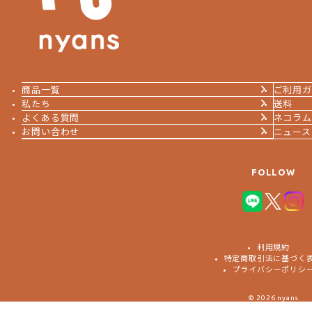
商品一覧
ご利用ガ
私たち
送料
よくある質問
ネコラム
お問い合わせ
ニュース
FOLLOW
利用規約
特定商取引法に基づく
プライバシーポリシ
© 2026 nyans