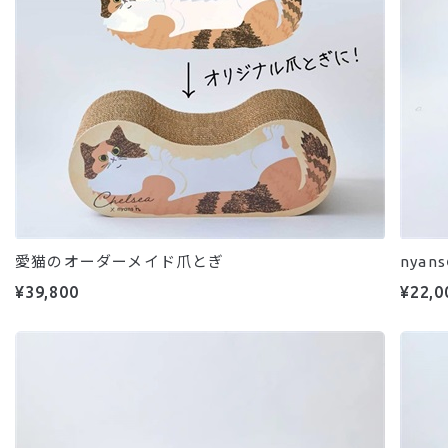
愛猫のオーダーメイド爪とぎ
nya
¥39,800
¥22,0