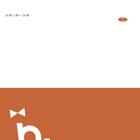
14
件
1件～14件
1