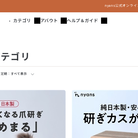
nyans公式オンラ
カテゴリ
アバウト
ヘルプ＆ガイド
カテゴリ
・定期：
すべて表示