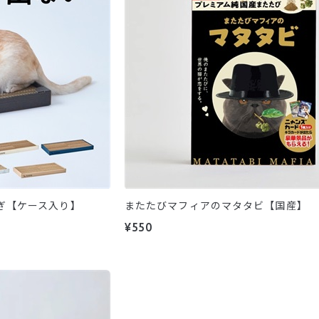
とぎ【ケース入り】
またたびマフィアのマタタビ【国産】
¥550