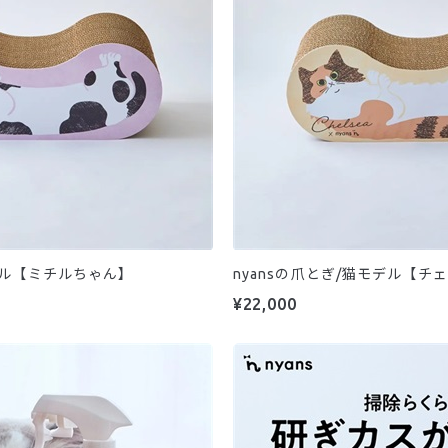
モデル【ミチルちゃん】
nyansの爪とぎ/猫モデル【チ
¥22,000