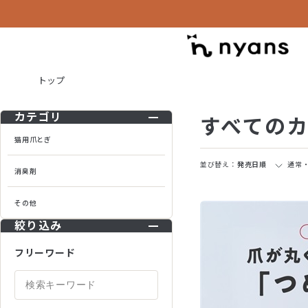
トップ
すべての
カテゴリ
猫用爪とぎ
並び替え：
発売日順
通常
消臭剤
その他
絞り込み
フリーワード