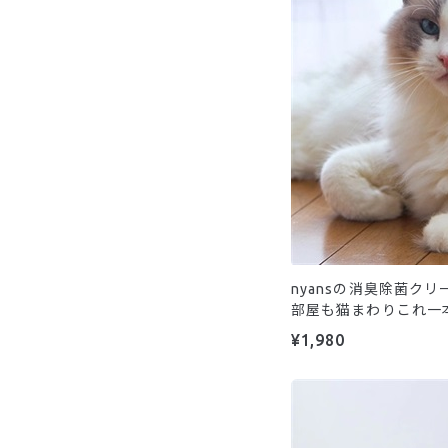
nyansの消臭除菌ク
部屋も猫まわりこれ一
¥1,980