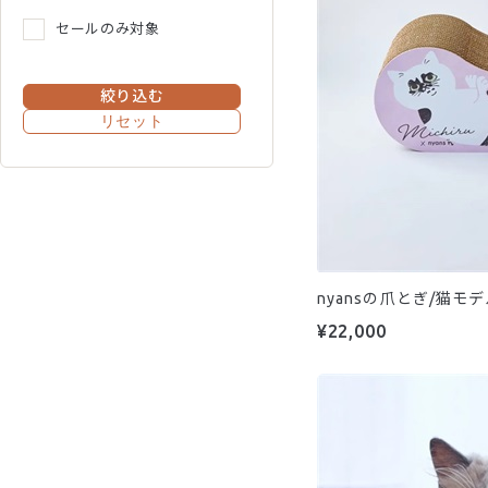
セールのみ対象
絞り込む
リセット
nyansの爪とぎ/猫
¥22,000