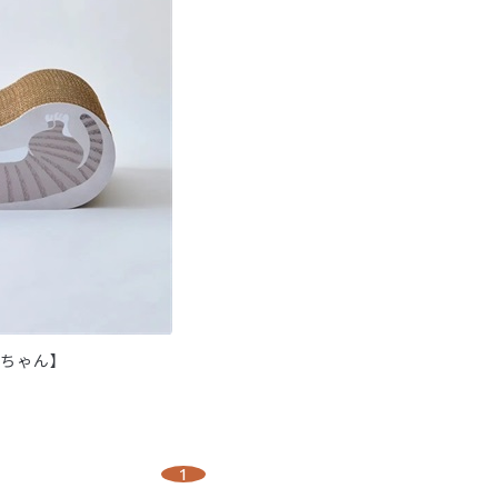
ぐちゃん】
1