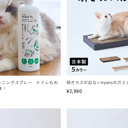
リーニングスプレー トイレもお
研ぎカスが出ないnyansの爪
本！
¥2,980