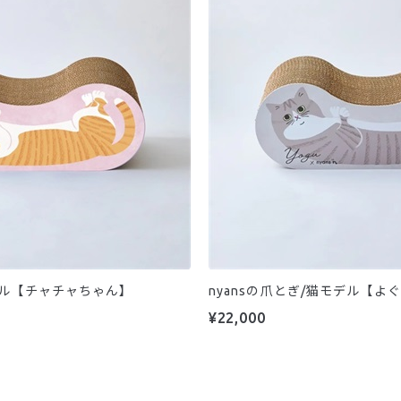
モデル【チャチャちゃん】
nyansの爪とぎ/猫モデル【よ
¥22,000