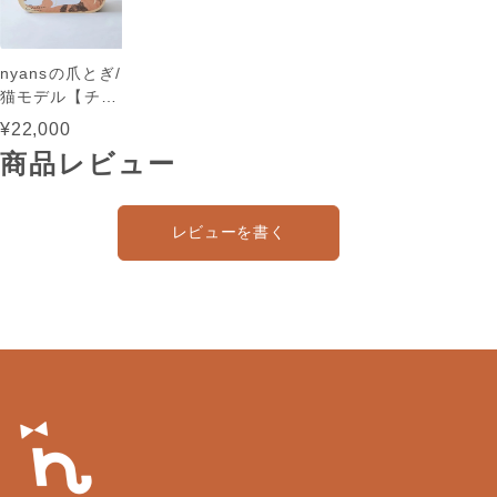
nyansの爪とぎ/
猫モデル【チェ
ルシー】
¥22,000
商品レビュー
レビューを書く