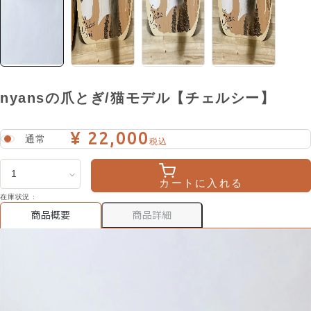
nyansの爪とぎ/猫モデル【チェルシー】
¥ 22,000
通常
税込
カートに入れる
在庫状況 :
商品詳細
商品概要