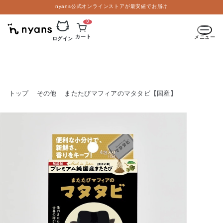
nyans公式オンラインストアが最安値でお届け
0
カート
メニュー
ログイン
トップ
その他
またたびマフィアのマタタビ【国産】