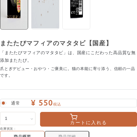
またたびマフィアのマタタビ【国産】
「またたびマフィアのマタタビ」は、国産にこだわった高品質な無
添加またたび。
爪とぎデビュー・おやつ・ご褒美に。猫の本能に寄り添う、信頼の一品
です。
¥ 550
通常
税込
カートに入れる
在庫状況 :
商品詳細
商品概要