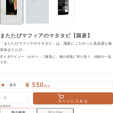
またたびマフィアのマタタビ【国産】
「またたびマフィアのマタタビ」は、国産にこだわった高品質な無
添加またたび。
爪とぎデビュー・おやつ・ご褒美に。猫の本能に寄り添う、信頼の一品
です。
¥ 550
通常
税込
カートに入れる
在庫状況 :
商品詳細
商品概要