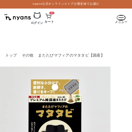
nyans公式オンラインストアが最安値でお届け
0
カート
メニュー
ログイン
トップ
その他
またたびマフィアのマタタビ【国産】