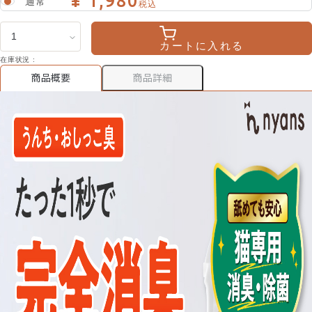
¥ 1,980
通常
税込
カートに入れる
在庫状況 :
商品詳細
商品概要