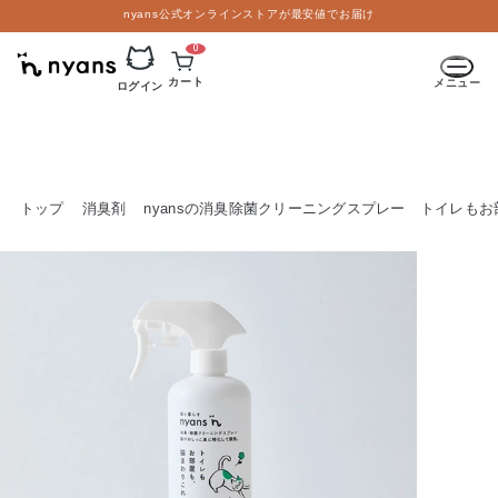
nyans公式オンラインストアが最安値でお届け
0
カート
メニュー
ログイン
トップ
消臭剤
nyansの消臭除菌クリーニングスプレー トイレも