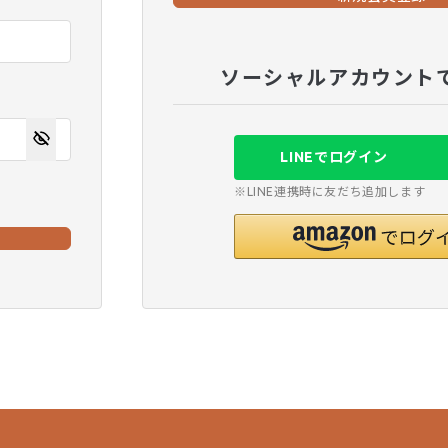
ソーシャルアカウント
LINEでログイン
※LINE連携時に友だち追加します