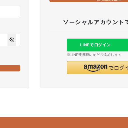
ソーシャルアカウント
LINEでログイン
※LINE連携時に友だち追加します